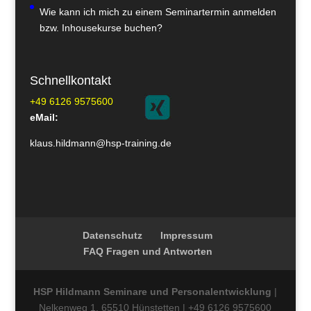
Wie kann ich mich zu einem Seminartermin anmelden
bzw. Inhousekurse buchen?
Schnellkontakt
+49 6126 9575600
eMail:
klaus.hildmann@hsp-training.de
Datenschutz
Impressum
FAQ Fragen und Antworten
HSP Hildmann Seminare und Personalentwicklung
|
Nelkenweg 1, 65510 Hünstetten | +49 6126 9575600