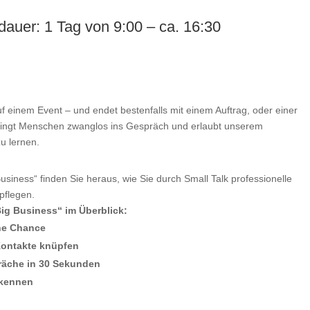
auer: 1 Tag von 9:00 – ca. 16:30
 einem Event – und endet bestenfalls mit einem Auftrag, oder einer
 bringt Menschen zwanglos ins Gespräch und erlaubt unserem
u lernen.
iness“ finden Sie heraus, wie Sie durch Small Talk professionelle
pflegen.
ig Business“ im Überblick:
che Chance
Kontakte knüpfen
räche in 30 Sekunden
rkennen