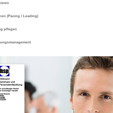
ieren
nen (Pacing / Leading)
g pflegen
iehungsmanagement