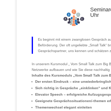
Seminard
Uhr
Es beginnt mit einem zwanglosen Gespräch auf
Beförderung. Der oft ungeliebte „Small Talk“
Gesprächspartner, uns kennen und schätzen z
In unserem Kursmodul „ Vom Small Talk zum Big Bus
Netzwerke aufbauen und wie Sie diese nachhaltig 
Inhalte des Kursmoduls „Vom Small Talk zum B
Der ersten Eindruck – eine unwiederbringli
Sich richtig in Gespräche „einklinken“ und 
Elevator Speech – erfolgreiche Aufzugsgesp
Geeignete Gesprächssituationen/-themen e
Themenwechsel elegant einleiten