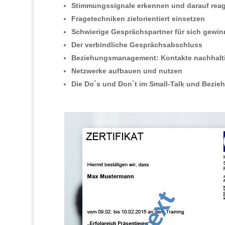
Stimmungssignale erkennen und darauf reag
Fragetechniken zielorientiert einsetzen
Schwierige Gesprächspartner für sich gewin
Der verbindliche Gesprächsabschluss
Beziehungsmanagement: Kontakte nachhalti
Netzwerke aufbauen und nutzen
Die Do´s und Don´t im Small-Talk und Bez