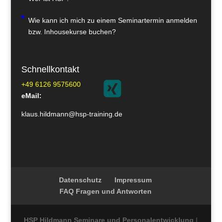
Wie kann ich mich zu einem Seminartermin anmelden
bzw. Inhousekurse buchen?
Schnellkontakt
+49 6126 9575600
eMail:
klaus.hildmann@hsp-training.de
Datenschutz
Impressum
FAQ Fragen und Antworten
HSP Hildmann Seminare und Personalentwicklung
|